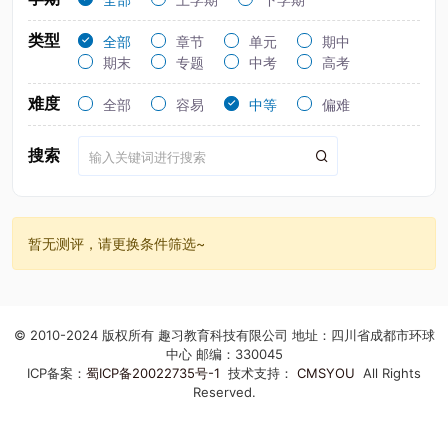
类型
全部
章节
单元
期中
期末
专题
中考
高考
难度
全部
容易
中等
偏难
搜索
暂无测评，请更换条件筛选~
© 2010-2024 版权所有 趣习教育科技有限公司 地址：四川省成都市环球
中心 邮编：330045
ICP备案：
蜀ICP备20022735号-1
技术支持：
CMSYOU
All Rights
Reserved.