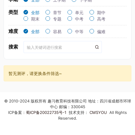
类型
全部
章节
单元
期中
期末
专题
中考
高考
难度
全部
容易
中等
偏难
搜索
暂无测评，请更换条件筛选~
© 2010-2024 版权所有 趣习教育科技有限公司 地址：四川省成都市环球
中心 邮编：330045
ICP备案：
蜀ICP备20022735号-1
技术支持：
CMSYOU
All Rights
Reserved.