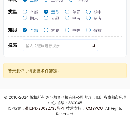
类型
全部
章节
单元
期中
期末
专题
中考
高考
难度
全部
容易
中等
偏难
搜索
暂无测评，请更换条件筛选~
© 2010-2024 版权所有 趣习教育科技有限公司 地址：四川省成都市环球
中心 邮编：330045
ICP备案：
蜀ICP备20022735号-1
技术支持：
CMSYOU
All Rights
Reserved.