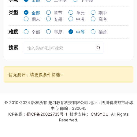
类型
全部
章节
单元
期中
期末
专题
中考
高考
难度
全部
容易
中等
偏难
搜索
暂无测评，请更换条件筛选~
© 2010-2024 版权所有 趣习教育科技有限公司 地址：四川省成都市环球
中心 邮编：330045
ICP备案：
蜀ICP备20022735号-1
技术支持：
CMSYOU
All Rights
Reserved.