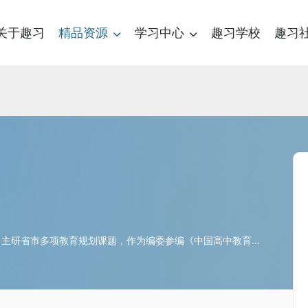
关于趣习
精品资源
学习中心
趣习学校
趣习
）
主研省市多项教育规划课题，作为编委参编《中国高中教育...