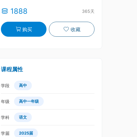
1888
365天
购买
收藏
课程属性
学段
高中
年级
高中一年级
学科
语文
学届
2025届