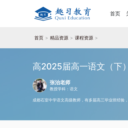
首页
首页
>
精品资源
>
课程资源
>
高2025届高一语文（下
张治老师
教授学科：语文
成都石室中学语文高级教师，有多届高三毕业班经验，