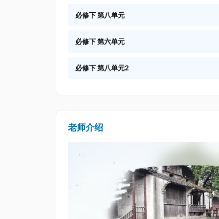
必修下 第八单元
必修下 第六单元
必修下 第八单元2
老师介绍