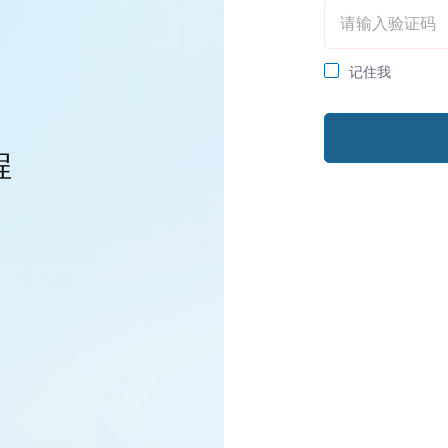
记住我
程